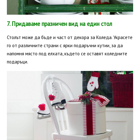
7. Придаваме празничен вид на един стол
Столът може да бъде и част от декора за Коледа. Украсете
го от различните страни с ярки подаръчни кутии, за да
напомня място под елхата, където се оставят коледните
подаръци.