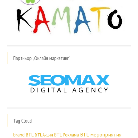
Партньор „Онлайн маркетинг“
Tag Cloud
BTL мероприятия
brand
BTL
BTL Реклама
BTL Акции