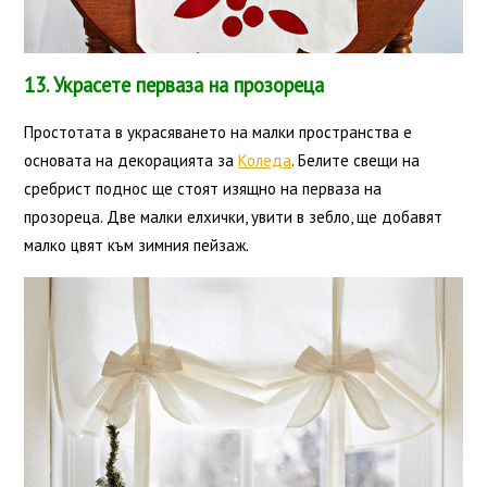
13. Украсете перваза на прозореца
Простотата в украсяването на малки пространства е
основата на декорацията за
Коледа
. Белите свещи на
сребрист поднос ще стоят изящно на перваза на
прозореца. Две малки елхички, увити в зебло, ще добавят
малко цвят към зимния пейзаж.