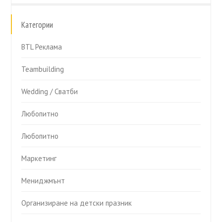
Категории
BTL Реклама
Teambuilding
Wedding / Сватби
Любопитно
Любопитно
Маркетинг
Мениджмънт
Организиране на детски празник