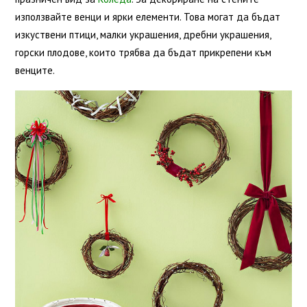
използвайте венци и ярки елементи. Това могат да бъдат
изкуствени птици, малки украшения, дребни украшения,
горски плодове, които трябва да бъдат прикрепени към
венците.