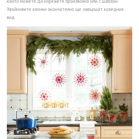
които можете да изрежете произволно или с шаблон.
Хвойновите клонки окончателно ще завършат коледния
вид.