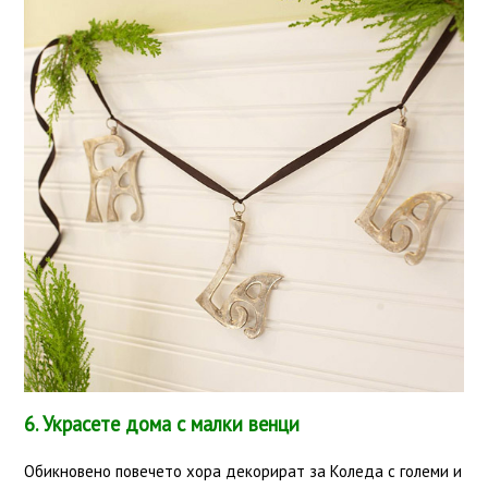
6. Украсете дома с малки венци
Обикновено повечето хора декорират за Коледа с големи и