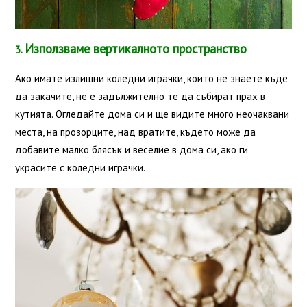
Използваме вертикалното пространство
3.
Ако имате излишни коледни играчки, които не знаете къде
да закачите, не е задължително те да събират прах в
кутията. Огледайте дома си и ще видите много неочаквани
места, на прозорците, над вратите, където може да
добавите малко блясък и веселие в дома си, ако ги
украсите с коледни играчки.