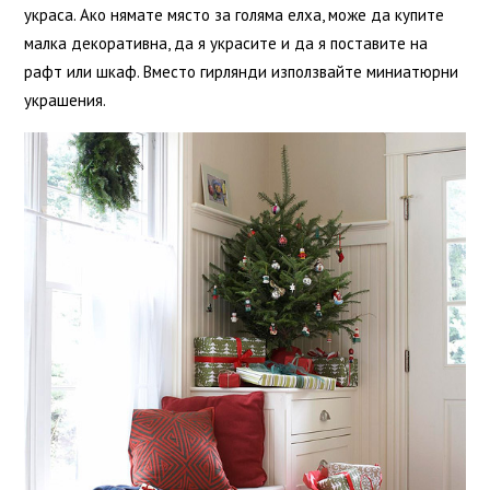
украса. Ако нямате място за голяма елха, може да купите
малка декоративна, да я украсите и да я поставите на
рафт или шкаф. Вместо гирлянди използвайте миниатюрни
украшения.