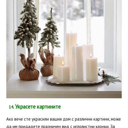
Украсете картините
14.
Ако вече сте украсили вашия дом с различни картини, може
да им придадете празничен вид с иглолистни клонки. За