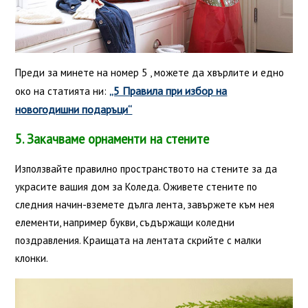
Преди за минете на номер 5 , можете да хвърлите и едно
„5 Правила при избор на
око на статията ни:
новогодишни подаръци“
5. Закачваме орнаменти на стените
Използвайте правилно пространството на стените за да
украсите вашия дом за Коледа. Оживете стените по
следния начин-вземете дълга лента, завържете към нея
елементи, например букви, съдържащи коледни
поздравления. Краищата на лентата скрийте с малки
клонки.