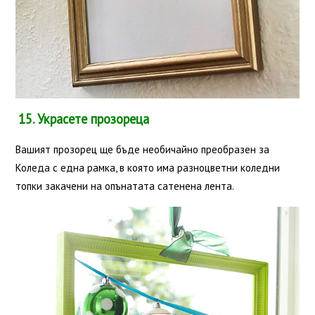
15. Украсете прозореца
Вашият прозорец ще бъде необичайно преобразен за
Коледа с една рамка, в която има разноцветни коледни
топки закачени на опънатата сатенена лента.