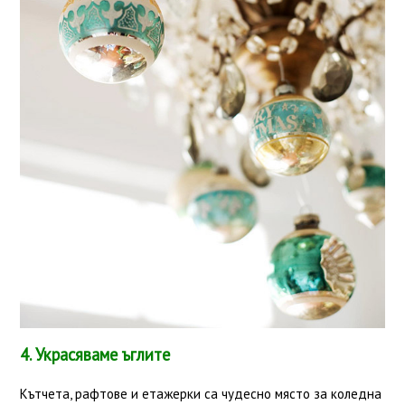
4. Украсяваме ъглите
Кътчета, рафтове и етажерки са чудесно място за коледна