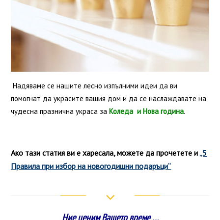
Надяваме се нашите лесно изпълними идеи да ви
помогнат да украсите вашия дом и да се наслаждавате на
чудесна празнична украса за
Коледа и Нова година
.
Ако тази статия ви е харесала, можете да прочетете и
„5
Правила при избор на новогодишни подаръци“
Ние ценим Вашето време …