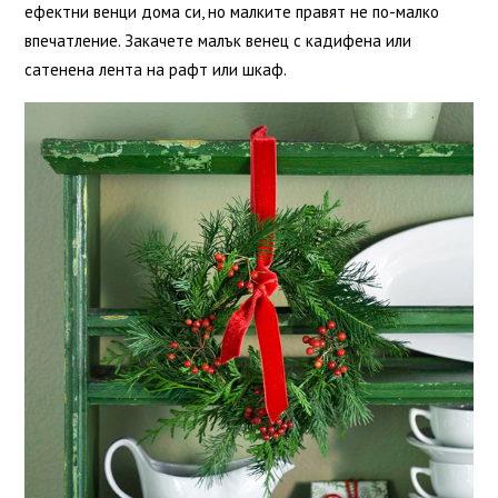
ефектни венци дома си, но малките правят не по-малко
впечатление. Закачете малък венец с кадифена или
сатенена лента на рафт или шкаф.