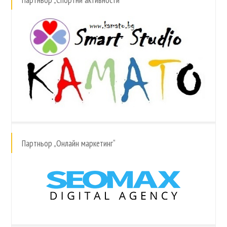
Партньор „Спортни активности“
Партньор „Онлайн маркетинг“