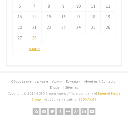
6
7
8
9
10
11
12
13
14
15
16
17
18
19
20
21
22
23
24
25
26
27
28
« юни
Оборудване под наем
Услуги
Контакти
About us
Contacts
English
Sitemap
Copyright © 2014-2020 Dream Agency™ is a company of
Internet Media
Group
| Изработка на сайт от
SEOMAX.BG