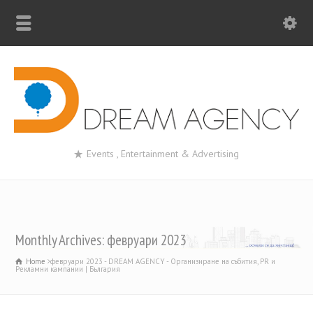
Events , Entertainment & Advertising
Monthly Archives: февруари 2023
Home
февруари 2023 - DREAM AGENCY - Организиране на събития, PR и
Рекламни кампании | България