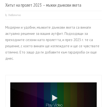
Хитът на пролет 2023 – мъжки дънкови якета
Любопитно
Модерни и удобни, мъжките дънкови якета са винаги
актуално решение за вашия аутфит. Подходящи за
преходните сезони като пролетта, и през 2023 г. те са
решение, с което винаги ще изглеждате и ще се чувствате
отлично. Ето защо да ги добавите към гардероба си още
днес.