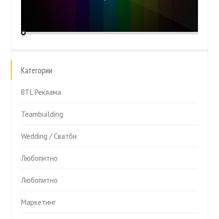
Категории
BTL Реклама
Teambuilding
Wedding / Сватби
Любопитно
Любопитно
Маркетинг