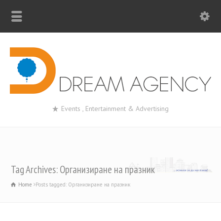
Events , Entertainment & Advertising
Tag Archives: Организиране на празник
Home
Posts tagged: Организиране на празник