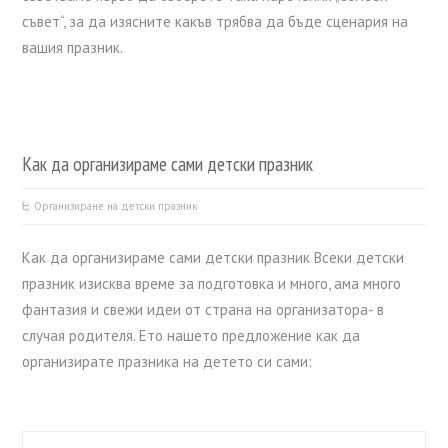
съвет“, за да изясните какъв трябва да бъде сценария на
вашия празник.
Как да организираме сами детски празник
Организиране на детски празник
Как да организираме сами детски празник Всеки детски
празник изисква време за подготовка и много, ама много
фантазия и свежи идеи от страна на организатора- в
случая родителя. Ето нашето предложение как да
организирате празника на детето си сами: