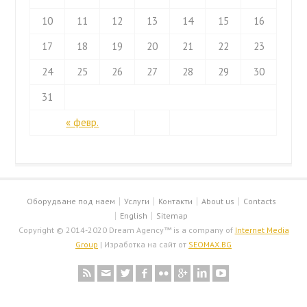
10
11
12
13
14
15
16
17
18
19
20
21
22
23
24
25
26
27
28
29
30
31
« февр.
Оборудване под наем
Услуги
Контакти
About us
Contacts
English
Sitemap
Copyright © 2014-2020 Dream Agency™ is a company of
Internet Media
Group
| Изработка на сайт от
SEOMAX.BG