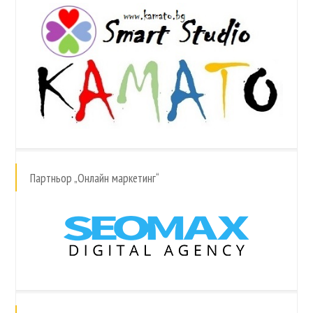
Партньор „Онлайн маркетинг“