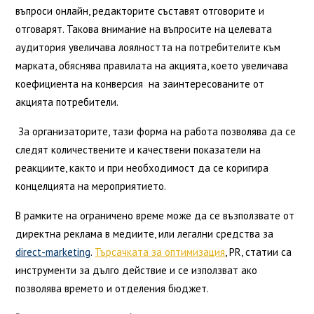
въпроси онлайн, редакторите съставят отговорите и
отговарят. Такова внимание на въпросите на целевата
аудитория увеличава лоялността на потребителите към
марката, обяснява правилата на акцията, което увеличава
коефициента на конверсия на заинтересованите от
акцията потребители.
За организаторите, тази форма на работа позволява да се
следят количествените и качествени показатели на
реакциите, както и при необходимост да се коригира
концелцията на мероприятието.
В рамките на ограничено време може да се възползвате от
директна реклама в медиите, или легални средства за
direct-marketing
.
Търсачката за оптимизация
, PR, статии са
инструменти за дълго действие и се използват ако
позволява времето и отделения бюджет.