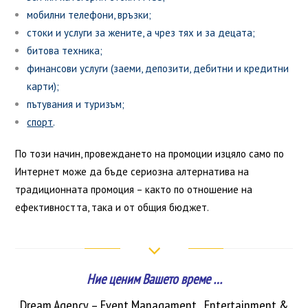
мобилни телефони, връзки;
стоки и услуги за жените, а чрез тях и за децата;
битова техника;
финансови услуги (заеми, депозити, дебитни и кредитни
карти);
пътувания и туризъм;
спорт
.
По този начин, провеждането на промоции изцяло само по
Интернет може да бъде сериозна алтернатива на
традиционната промоция – както по отношение на
ефективността, така и от общия бюджет.
Ние ценим Вашето време …
Dream Agency – Event Managament
, Entertainment &