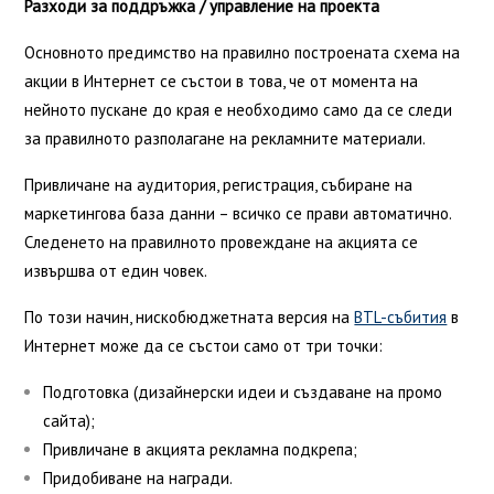
Разходи за поддръжка / управление на проекта
Основното предимство на правилно построената схема на
акции в Интернет се състои в това, че от момента на
нейното пускане до края е необходимо само да се следи
за правилното разполагане на рекламните материали.
Привличане на аудитория, регистрация, събиране на
маркетингова база данни – всичко се прави автоматично.
Следенето на правилното провеждане на акцията се
извършва от един човек.
По този начин, нискобюджетната версия на
BTL-събития
в
Интернет може да се състои само от три точки:
Подготовка (дизайнерски идеи и създаване на промо
сайта);
Привличане в акцията рекламна подкрепа;
Придобиване на награди.