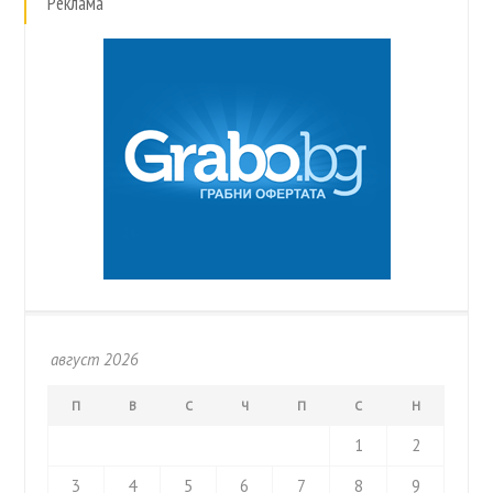
Реклама
август 2026
П
В
С
Ч
П
С
Н
1
2
3
4
5
6
7
8
9