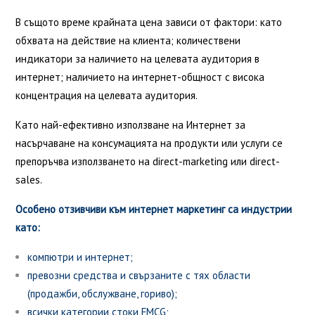
В същото време крайната цена зависи от фактори: като
обхвата на действие на клиента; количествени
индикатори за наличието на целевата аудитория в
интернет; наличието на интернет-общност с висока
концентрация на целевата аудитория.
Като най-ефективно използване на Интернет за
насърчаване на консумацията на продукти или услуги се
препоръчва използването на direct-marketing или direct-
sales.
Особено отзивчиви към интернет маркетинг са индустрии
като:
компютри и интернет;
превозни средства и свързаните с тях области
(продажби, обслужване, гориво);
всички категории стоки FMCG;