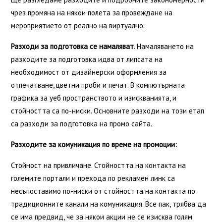
чрез промяна на някои полета за провеждане на
мероприятието от реално на виртуално.
Разходи за подготовка се намаляват
. Намаляването на
разходите за подготовка идва от липсата на
необходимост от дизайнерски оформления за
отпечатване, цветни проби и печат. В компютърната
графика за уеб пространството и изискванията, и
стойността са по-ниски. Основните разходи на този етап
са разходи за подготовка на промо сайта.
Разходите за комуникация по време на промоции:
Стойност на привличане. Стойността на контакта на
големите портали и прехода по рекламен линк са
несъпоставимо по-ниски от стойността на контакта по
традиционните канали на комуникация. Все пак, трябва да
се има предвид, че за някои акции не се изисква голям