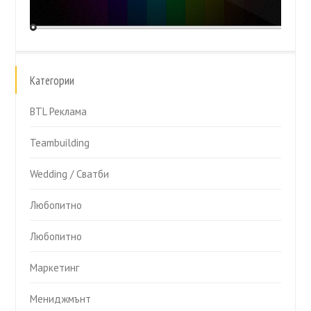
Категории
BTL Реклама
Teambuilding
Wedding / Сватби
Любопитно
Любопитно
Маркетинг
Мениджмънт