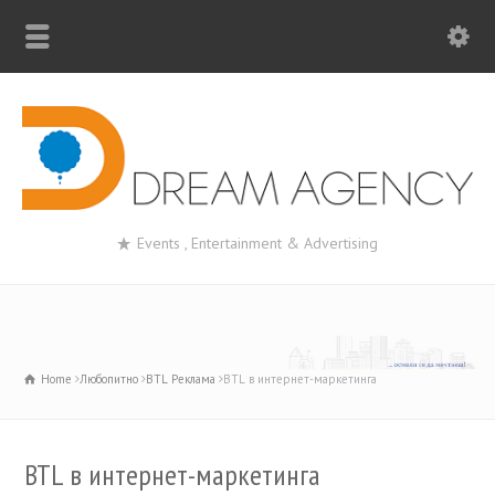
Events , Entertainment & Advertising
Home
Любопитно
BTL Реклама
BTL в интернет-маркетингa
BTL в интернет-маркетингa