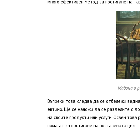
много ефективен метод за постигане на таз
Мадона в р
Въпреки това, следва да се отбележи ведна
евтино. Ще се наложи да се разделите с до
на своите продукти или услуги. Освен това
помагат за постигане на поставената цел.