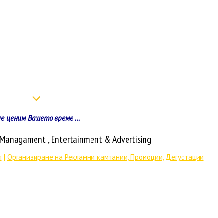
е ценим Вашето време …
t Managament
, Entertainment & Advertising
я
|
Организиране на Рекламни кампании, Промоции, Дегустации