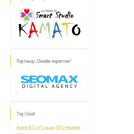
Партньор „Онлайн маркетинг“
Tag Cloud
brand
BTL
BTL Реклама
BTL Акции