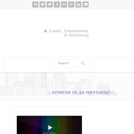
Events , Entertainment
& Advertising