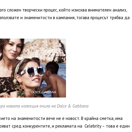
ого сложен творчески процес, който изисква внимателен анализ,
използвате и знаменитости в кампания, тогава процесът трябва да
ра новата колекция очила на Dolce & Gabbana
ието на знаменитости вече не е новост. В крайна сметка, има
ояват сред конкурентите, и рекламата на Celebrity – това е един