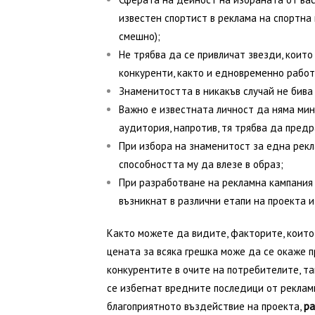
известен спортист в реклама на спортна 
смешно);
Не трябва да се привличат звезди, които
конкуренти, както и едновременно работ
Знаменитостта в никакъв случай не бива
Важно е известната личност да няма мин
аудитория, напротив, тя трябва да предр
При избора на знаменитост за една рекл
способността му да влезе в образ;
При разработване на рекламна кампания 
възникнат в различни етапи на проекта и
Както можете да видите, факторите, които 
цената за всяка грешка може да се окаже п
конкурентите в очите на потребителите, та
се избегнат вредните последици от реклам
благоприятното въздействие на проекта,
ра