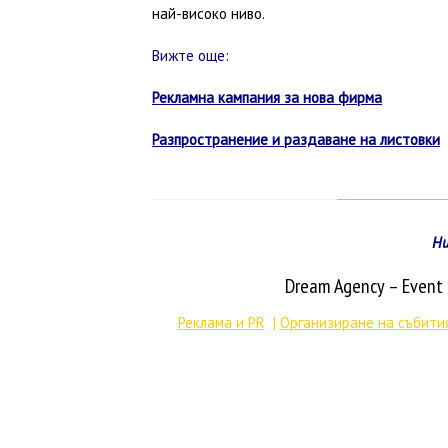
най-високо ниво.
Вижте още:
Рекламна кампания за нова фирма
Разпространение и раздаване на листовки
Ни
Dream Agency – Even
Реклама и PR
|
Организиране на събити