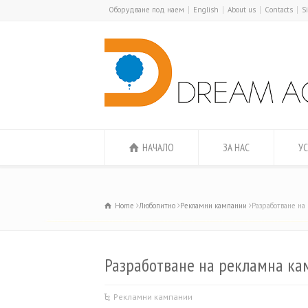
Оборудване под наем
English
About us
Contacts
S
НАЧАЛО
ЗА НАС
УС
Home
Любопитно
Рекламни кампании
Разработване на
Разработване на рекламна ка
Рекламни кампании