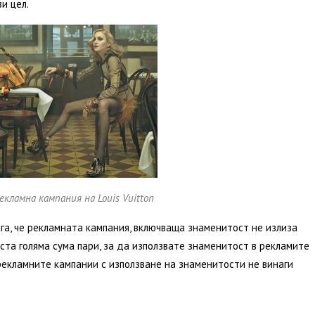
и цел.
екламна кампания на Louis Vuitton
га, че рекламната кампания, включваща знаменитост не излиза
ста голяма сума пари, за да използвате знаменитост в рекламите
 рекламните кампании с използване на знаменитости не винаги