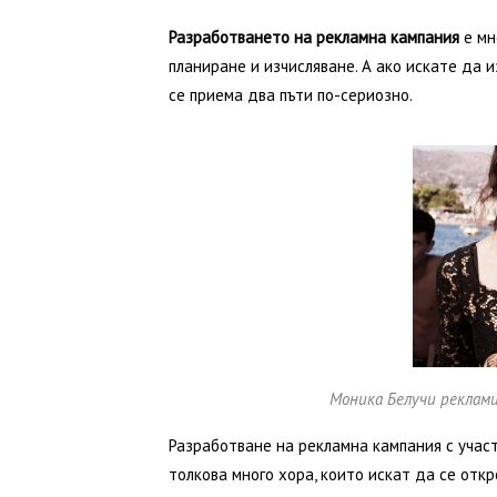
Разработването на рекламна кампания
е мн
планиране и изчисляване. А ако искате да 
се приема два пъти по-сериозно.
Моника Белучи реклами
Разработване на рекламна кампания с участ
толкова много хора, които искат да се откр