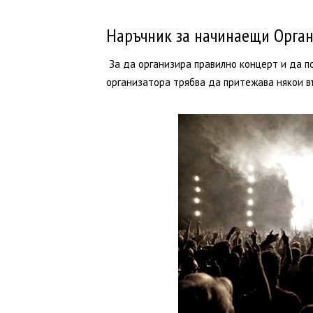
Наръчник за начинаещи Орган
За да организира правилно концерт и да по
организатора трябва да притежава някои в