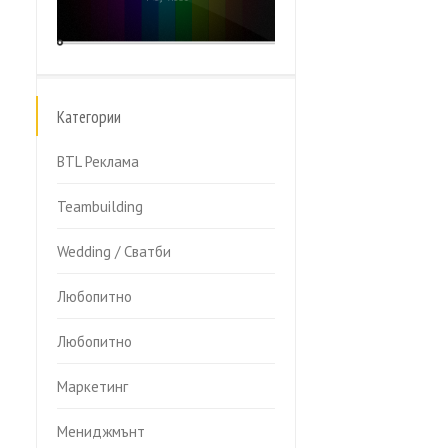
Категории
BTL Реклама
Teambuilding
Wedding / Сватби
Любопитно
Любопитно
Маркетинг
Мениджмънт