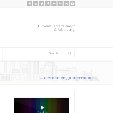
Events , Entertainment
& Advertising