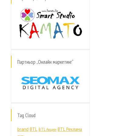
Партньор „Онлайн маркетинг“
Tag Cloud
brand
BTL
BTL Реклама
BTL Акции