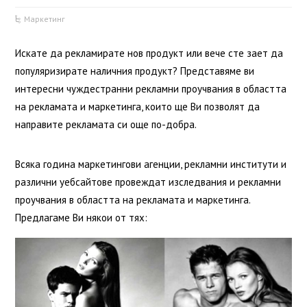
Маркетинг
Искате да рекламирате нов продукт или вече сте зает да
популяризирате наличния продукт? Представяме ви
интересни чуждестранни рекламни проучвания в областта
на рекламата и маркетинга, които ще Ви позволят да
направите рекламата си още по-добра.
Всяка година маркетингови агенции, рекламни институти и
различни уебсайтове провеждат изследвания и рекламни
проучвания в областта на рекламата и маркетинга.
Предлагаме Ви някои от тях: