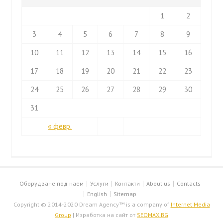
1
2
3
4
5
6
7
8
9
10
11
12
13
14
15
16
17
18
19
20
21
22
23
24
25
26
27
28
29
30
31
« февр.
Оборудване под наем
Услуги
Контакти
About us
Contacts
English
Sitemap
Copyright © 2014-2020 Dream Agency™ is a company of
Internet Media
Group
| Изработка на сайт от
SEOMAX.BG