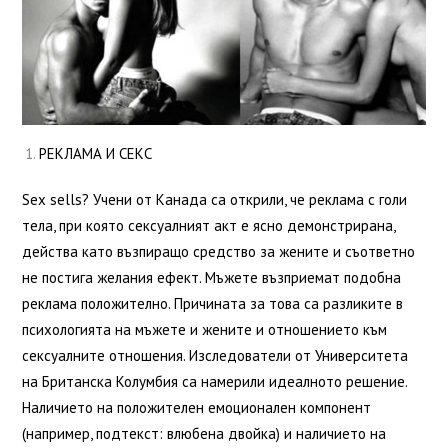
РЕКЛАМА И СЕКС
Sex sells? Учени от Канада са открили, че реклама с голи
тела, при която сексуалният акт е ясно демонстрирана,
действа като възпиращо средство за жените и съответно
не постига желания ефект. Мъжете възприемат подобна
реклама положително. Причината за това са разликите в
психологията на мъжете и жените и отношението към
сексуалните отношения. Изследователи от Университета
на Британска Колумбия са намерили идеалното решение.
Наличието на положителен емоционален компонент
(например, подтекст: влюбена двойка) и наличието на