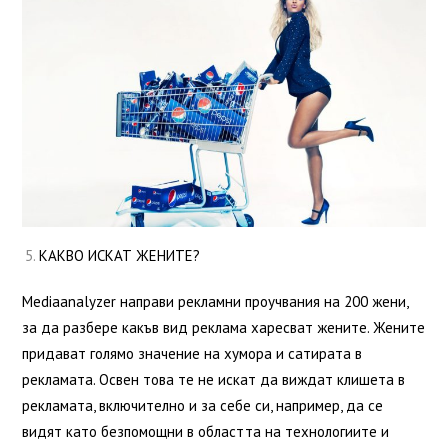
КАКВО ИСКАТ ЖЕНИТЕ?
Mediaanalyzer направи рекламни проучвания на 200 жени,
за да разбере какъв вид реклама харесват жените. Жените
придават голямо значение на хумора и сатирата в
рекламата. Освен това те не искат да виждат клишета в
рекламата, включително и за себе си, например, да се
видят като безпомощни в областта на технологиите и