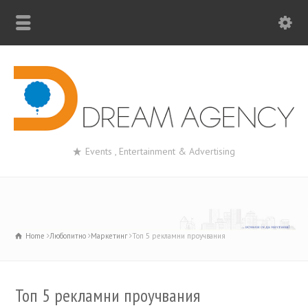
Events , Entertainment & Advertising
Home
Любопитно
Маркетинг
Топ 5 рекламни проучвания
Топ 5 рекламни проучвания