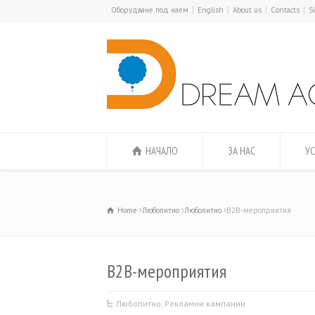
Оборудване под наем
English
About us
Contacts
S
НАЧАЛО
ЗА НАС
УС
Home
Любопитно
Любопитно
B2B-мероприятия
B2B-мероприятия
Любопитно
,
Рекламни кампании