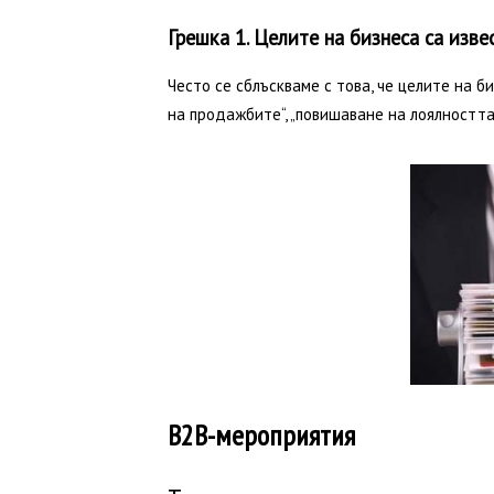
Грешка 1. Целите на бизнеса са изве
Често се сблъскваме с това, че целите на 
на продажбите“, „повишаване на лоялността“
B2B-мероприятия