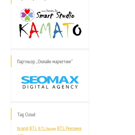
Партньор „Онлайн маркетинг“
Tag Cloud
brand
BTL
BTL Реклама
BTL Акции