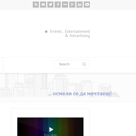
Events , Entertainment
& Advertising