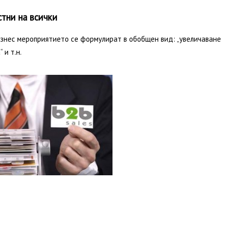
стни на всички
бизнес мероприятието се формулират в обобщен вид: „увеличаване
 и т.н.