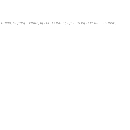
ъбития
,
мероприятие
,
организиране
,
организиране на събитие
,