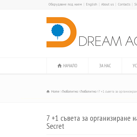
Оборудване под наем
English
About us
Contacts
S
НАЧАЛО
ЗА НАС
УС
Home
Любопитно
Любопитно
7 +1 съвета за организиран
7 +1 съвета за организиране на
Secret