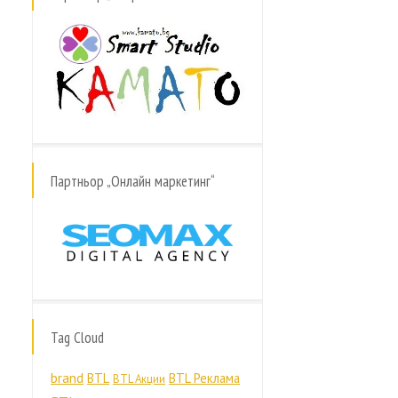
Партньор „Онлайн маркетинг“
Tag Cloud
brand
BTL
BTL Реклама
BTL Акции