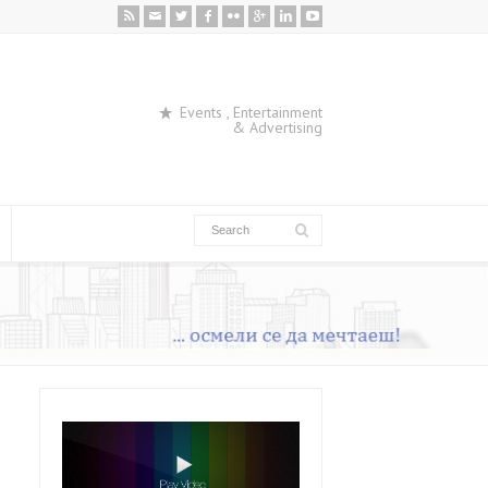
Events , Entertainment
& Advertising