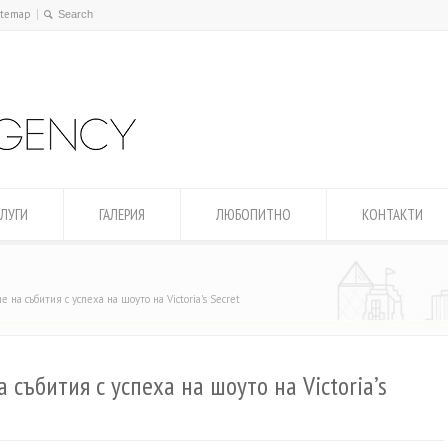
itemap
ЛУГИ
ГАЛЕРИЯ
ЛЮБОПИТНО
КОНТАКТИ
е на събития с успеха на шоуто на Victoria's Secret
 събития с успеха на шоуто на Victoria’s