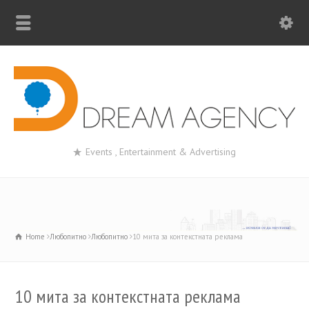
Events , Entertainment & Advertising
Home
Любопитно
Любопитно
10 мита за контекстната реклама
10 мита за контекстната реклама