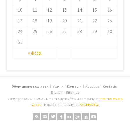
10
11
12
13
14
15
16
17
18
19
20
21
22
23
24
25
26
27
28
29
30
31
« февр.
Оборудване под наем
Услуги
Контакти
About us
Contacts
English
Sitemap
Copyright © 2014-2020 Dream Agency™ is a company of
Internet Media
Group
| Изработка на сайт от
SEOMAX.BG