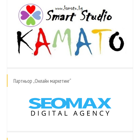
Партньор „Онлайн маркетинг“