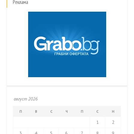
Реклама
август 2026
П
В
С
Ч
П
С
Н
1
2
3
4
5
6
7
8
9