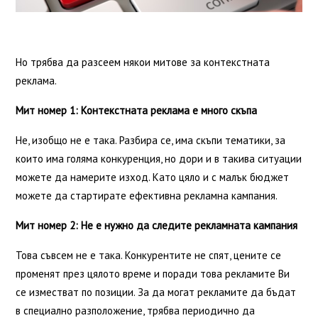
Но трябва да разсеем някои митове за контекстната
реклама.
Мит номер 1: Контекстната реклама е много скъпа
Не, изобщо не е така. Разбира се, има скъпи тематики, за
които има голяма конкуренция, но дори и в такива ситуации
можете да намерите изход. Като цяло и с малък бюджет
можете да стартирате ефективна рекламна кампания.
Мит номер 2: Не е нужно да следите рекламната кампания
Това съвсем не е така. Конкурентите не спят, цените се
променят през цялото време и поради това рекламите Ви
се изместват по позиции. За да могат рекламите да бъдат
в специално разположение, трябва периодично да