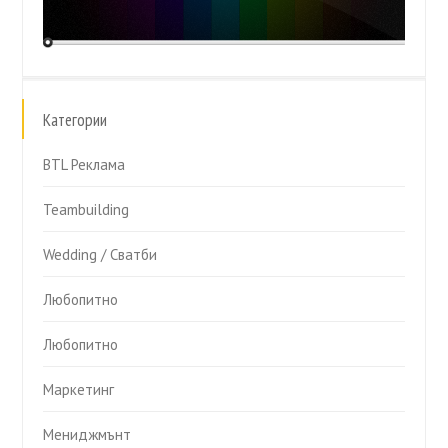
Категории
BTL Реклама
Teambuilding
Wedding / Сватби
Любопитно
Любопитно
Маркетинг
Мениджмънт