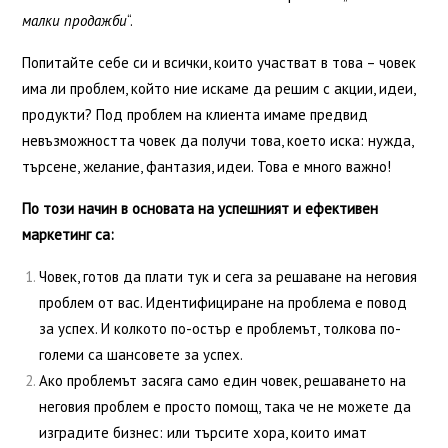
малки продажби
“.
Попитайте себе си и всички, които участват в това – човек
има ли проблем, който ние искаме да решим с акции, идеи,
продукти? Под проблем на клиента имаме предвид
невъзможността човек да получи това, което иска: нужда,
търсене, желание, фантазия, идеи. Това е много важно!
По този начин в основата на успешният и ефективен
маркетинг са:
Човек, готов да плати тук и сега за решаване на неговия
проблем от вас. Идентифициране на проблема е повод
за успех. И колкото по-остър е проблемът, толкова по-
големи са шансовете за успех.
Ако проблемът засяга само един човек, решаването на
неговия проблем е просто помощ, така че не можете да
изградите бизнес: или търсите хора, които имат