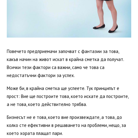
Повечето предприемачи започват с фантазии за това,
какъв начин на живот искат в крайна сметка да получат.
Всички тези фактори са важни, само че това са
недостатъчни фактори за успех.
Може би, в крайна сметка ще успеете. Тук принципът е
прост: Вие ще построите това, което искате да построите,
а не това, което действително трябва.
Бизнесът не е това, което вие произвеждате, а това, до
колко сте ефективни в решаването на проблеми, нещо, за
което хората плащат пари.