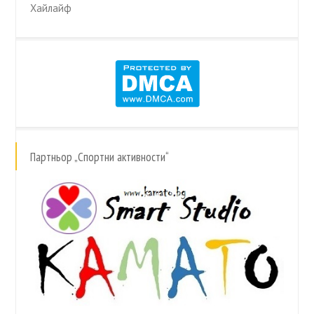
Хайлайф
Партньор „Спортни активности“