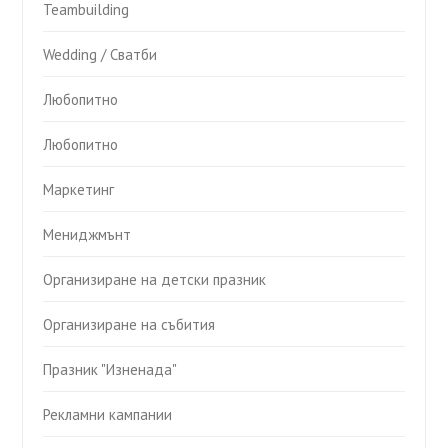
Teambuilding
Wedding / Сватби
Любопитно
Любопитно
Маркетинг
Мениджмънт
Организиране на детски празник
Организиране на събития
Празник "Изненада"
Рекламни кампании