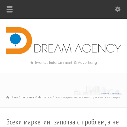
Events , Entertainment & Advertising
Home
Любопитно
Маркетинг
Всеки маркетинг започва с проблем, а не с идея
Всеки маркетинг започва с проблем, а не