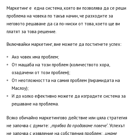
Маркетинг е една система, която ви позволява да се реши
проблема на човека по такъв начин, че разходите за
неговото решаване да са по-ниски от това, което ще ви
платят за това решение.
Включвайки маркетинг, вие можете да постигнете успех:
Ако човек има проблем;
От мащаба на този проблем (количеството хора,
озадачени от този проблем);
От неотложността на самия проблем (пирамидата на
Маслоу);
И до колко ефективно можете да изградите система за
решаване на проблема.
Всяко обичайно маркетингово действие или цяла стратегия
не започва с думите: „
трябва да продаваме повече
“. Успехът
не започва с изявление на собствения проблем: „
имаме