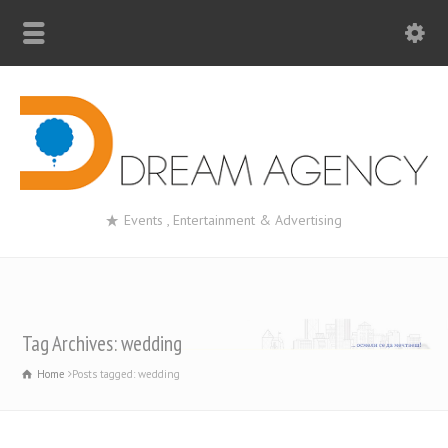
Events , Entertainment & Advertising
Tag Archives: wedding
Home
Posts tagged: wedding