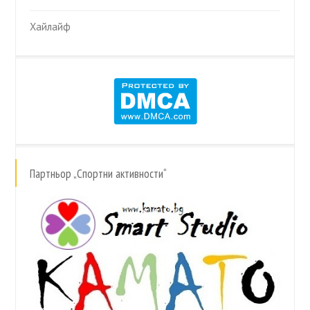
Хайлайф
Партньор „Спортни активности“