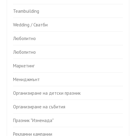
Teambuilding
Wedding / Сватби
Любопитно
Любопитно
Маркетинг
Мениджмънт
Организиране на детски празник
Организиране на събития
Празник "Изненада"
Рекламни кампании