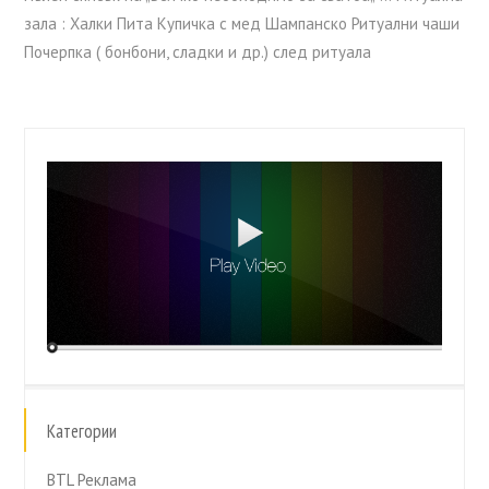
зала : Халки Пита Купичка с мед Шампанско Ритуални чаши
Почерпка ( бонбони, сладки и др.) след ритуала
Категории
BTL Реклама