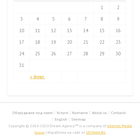
1
2
3
4
5
6
7
8
9
10
11
12
13
14
15
16
17
18
19
20
21
22
23
24
25
26
27
28
29
30
31
« февр.
Оборудване под наем
Услуги
Контакти
About us
Contacts
English
Sitemap
Copyright © 2014-2020 Dream Agency™ is a company of
Internet Media
Group
| Изработка на сайт от
SEOMAX.BG