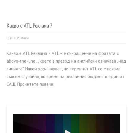
Какво е ATL Реклама ?
BTL Реклама
Какво е ATL Реклама ? ATL – е съкращение на фразата «
above-the-line „, което в превод на английски означава „над
линията“. Някои хора вярват, че терминът ATL се е появил
съвсем случайно, по време на рекламния бюджет в един от
САЩ. Прочетете повече: