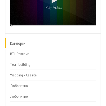
Категории
BTL Реклама
Teambuilding
Wedding / Сватби
Любопитно
Любопитно