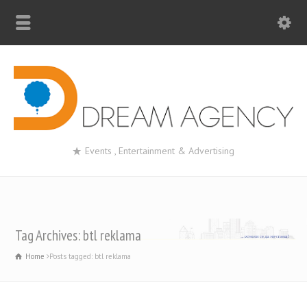
Events , Entertainment & Advertising
Tag Archives: btl reklama
Home
Posts tagged: btl reklama