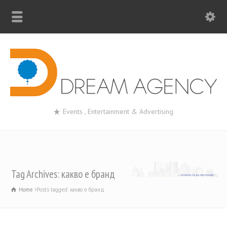
Events , Entertainment & Advertising
Tag Archives: какво е бранд
Home
Posts tagged: какво е бранд