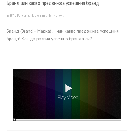
Бранд или какво предвижва успешния бранд
BTL Реклама
,
Маркетинг
,
Мениджмънт
Бранд (Brand – Марка) … или какво предвижва успешния
бранд! Как да развия успешно бранда си?