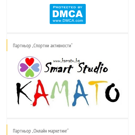
Партньор „Спортни активности“
Партньор „Онлайн маркетинг“