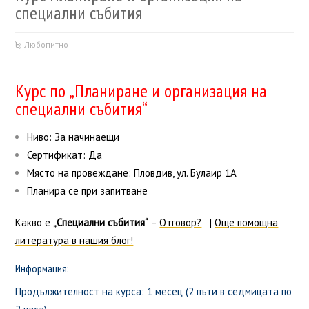
специални събития
Любопитно
Курс по „Планиране и организация на
специални събития“
Ниво: За начинаещи
Сертификат: Да
Място на провеждане: Пловдив, ул. Булаир 1А
Планира се при запитване
Какво е
„Специални събития“
–
Отговор?
|
Oще помощна
литература в нашия блог!
Информация:
Продължителност на курса: 1 месец (2 пъти в седмицата по