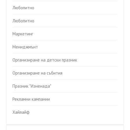
Любопитно
Любопитно
Маркетинг
Мениджмънт
Организиране на детски празник
Организиране на събития
Празник "Изненада"
Рекламни кампании
Хайлайф