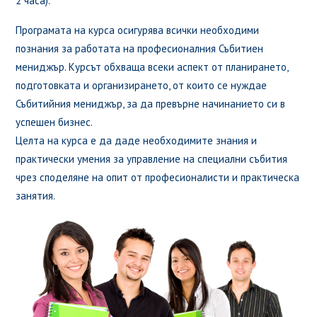
2 часа).
Програмата на курса осигурява всички необходими
познания за работата на професионалния Събитиен
мениджър. Курсът обхваща всеки аспект от планирането,
подготовката и организирането, от които се нуждае
Събитийния мениджър, за да превърне начинанието си в
успешен бизнес.
Целта на курса е да даде необходимите знания и
практически умения за управление на специални събития
чрез споделяне на опит от професионалисти и практическа
занятия.