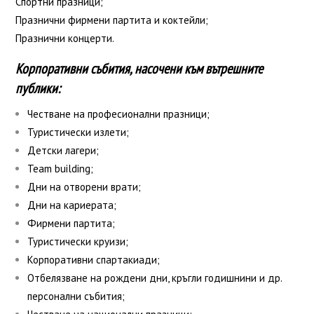
Спортни празници;
Празнични фирмени партита и коктейли;
Празнични концерти.
Корпоративни събития, насочени към вътрешните
публики:
Честване на професионални празници;
Туристически излети;
Детски лагери;
Team building;
Дни на отворени врати;
Дни на кариерата;
Фирмени партита;
Туристически круизи;
Корпоративни спартакиади;
Отбелязване на рождени дни, кръгли годишнини и др.
персонални събития;