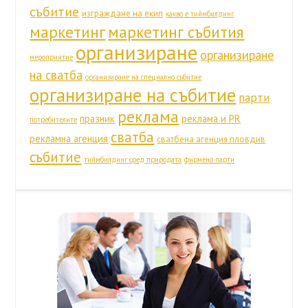
събитие
изграждане на екип
какво е тиймбилдинг
маркетинг
маркетинг събития
организиране
организиране
мероприятие
на сватба
организиране на специално събитие
организиране на събитие
парти
реклама
празник
реклама и PR
потребителите
сватба
рекламна агенция
сватбена агенция пловдив
събитие
тиймбилдинг сред природата
фирмено парти