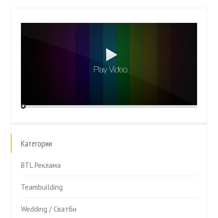
Категории
BTL Реклама
Teambuilding
Wedding / Сватби