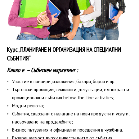
Курс „ПЛАНИРАНЕ И ОРГАНИЗАЦИЯ НА СПЕЦИАЛНИ
СЪБИТИЯ“
Какво е – Събитиен маркетинг :
Участие в панаири, изложения, базари, борси и пр.;
Търговски промоции, семплинги, дегустации, еднократни
промоционални събития below-the-line activities;
Модни ревюта;
Събития, свързани с налагане на нови продукти и услуги,
насърчаване на продажбите;
Бизнес пътувания и официални посещения в чужбина.
Възвращаемост върху инвестициите от събития