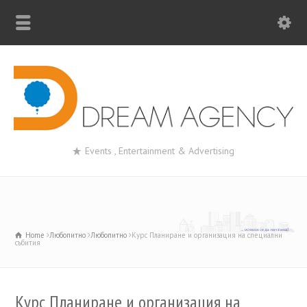
Events , Entertainment & Advertising
Home
Любопитно
Любопитно
Курс Планиране и организация на специални
събития
Курс Планиране и организация на