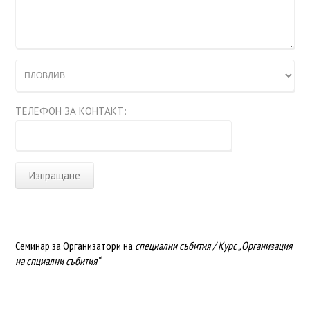
ТЕЛЕФОН ЗА КОНТАКТ:
Запивам се! Много полезен курс. Искам да се запиша
веднага!
Семинар за Организатори на
специални събития / Курс „Организация
на спциални събития“