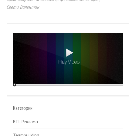
Свети Валентин
Категории
BTL Реклама
Teambuilding