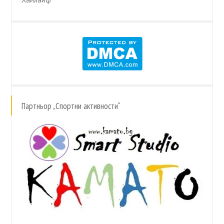
Партньор „Спортни активности“