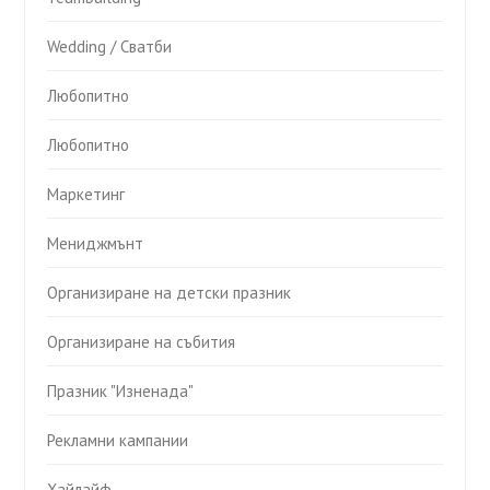
Wedding / Сватби
Любопитно
Любопитно
Маркетинг
Мениджмънт
Организиране на детски празник
Организиране на събития
Празник "Изненада"
Рекламни кампании
Хайлайф