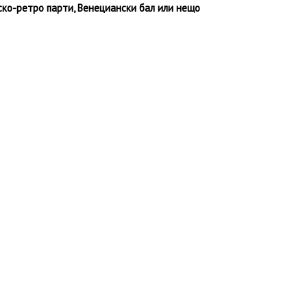
иско-ретро парти, Венециански бал или нещо