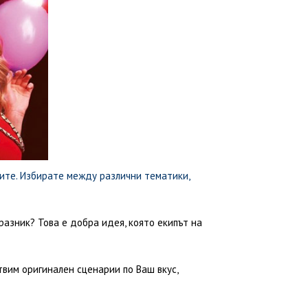
ите. Избирате между различни тематики,
азник? Това е добра идея, която екипът на
вим оригинален сценарии по Ваш вкус,