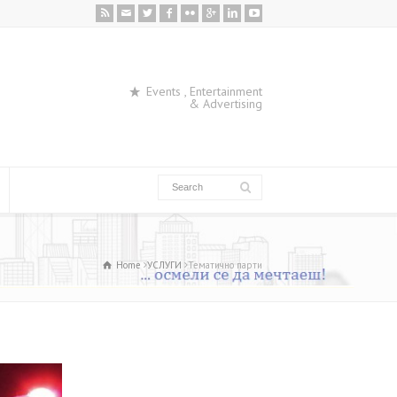
Events , Entertainment
& Advertising
Home
УСЛУГИ
Тематично парти