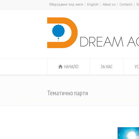
Оборудване под наем
English
About us
Contacts
S
НАЧАЛО
ЗА НАС
УС
Тематично парти