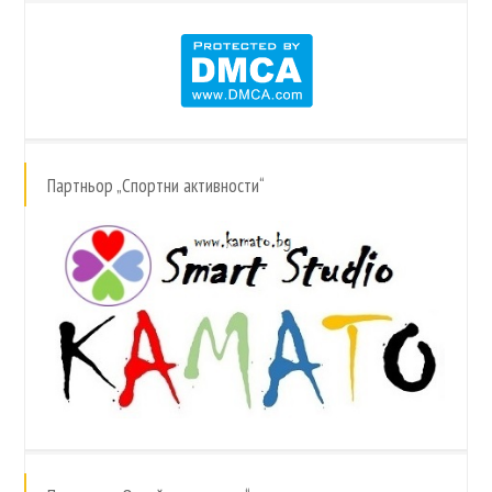
Партньор „Спортни активности“