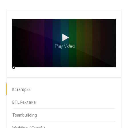
Категории
BTL Реклама
Teambuilding
Wedding / Сватби