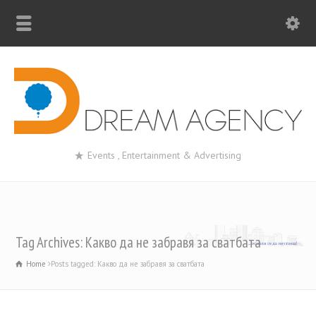
Events , Entertainment & Advertising
Tag Archives: Какво да не забравя за сватбата
Home
Posts tagged: Какво да не забравя за сватбата