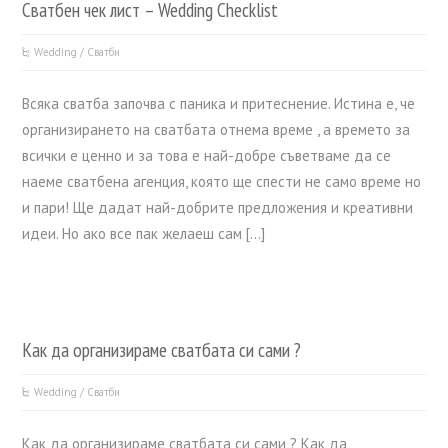
Сватбен чек лист – Wedding Checklist
Wedding / Сватби
Всяка сватба започва с паника и притеснение. Истина е, че
организирането на сватбата отнема време , а времето за
всички е ценно и за това е най-добре съветваме да се
наеме сватбена агенция, която ще спести не само време но
и пари! Ще дадат най-добрите предложения и креативни
идеи. Но ако все пак желаеш сам […]
Как да организираме сватбата си сами ?
Wedding / Сватби
Как да организираме сватбата си сами ? Как да