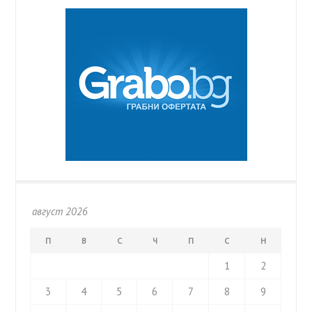
август 2026
П
В
С
Ч
П
С
Н
1
2
3
4
5
6
7
8
9