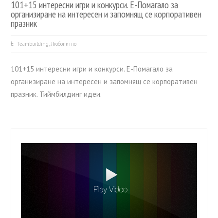
101+15 интересни игри и конкурси. Е-Помагало за
организиране на интересен и запомнящ се корпоративен
празник
Teambuilding
,
Любопитно
101+15 интересни игри и конкурси. Е-Помагало за
организиране на интересен и запомнящ се корпоративен
празник. Тиймбилдинг идеи.