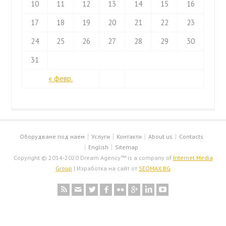
10
11
12
13
14
15
16
17
18
19
20
21
22
23
24
25
26
27
28
29
30
31
« февр.
Оборудване под наем
Услуги
Контакти
About us
Contacts
English
Sitemap
Copyright © 2014-2020 Dream Agency™ is a company of
Internet Media
Group
| Изработка на сайт от
SEOMAX.BG