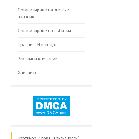
Организиране на детски
празник
Организиране на събития
Празник "Изненада"
Рекламни кампании
Хайлайф
Партньор „Спортни активности“